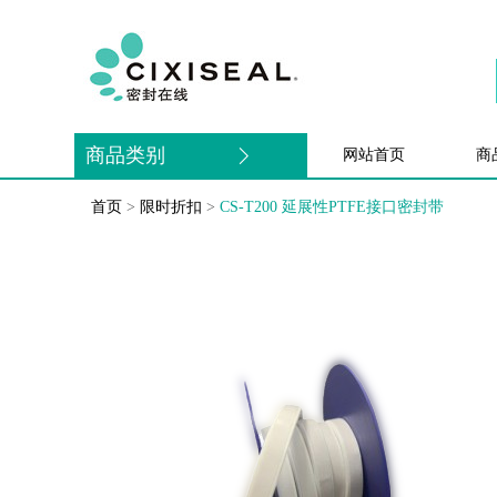
商品类别
网站首页
商
首页
>
限时折扣
>
CS-T200 延展性PTFE接口密封带