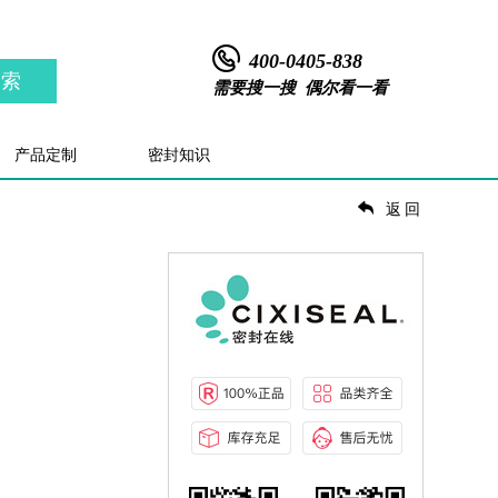
400-0405-838
搜索
需要搜一搜 偶尔看一看
产品定制
密封知识
返回