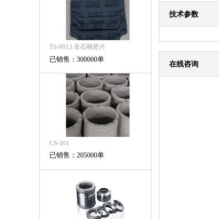
技术参数
TS-9013 非石棉垫片
已销售：300000单
在线咨询
CS-301
已销售：205000单