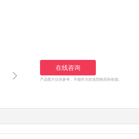
在线咨询
产品图片仅供参考，不能作为您选型购买的依据。