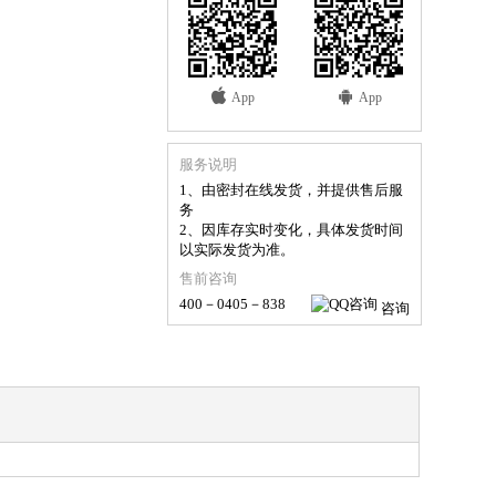
App
App
服务说明
1、由密封在线发货，并提供售后服
务
2、因库存实时变化，具体发货时间
以实际发货为准。
售前咨询
400－0405－838
咨询