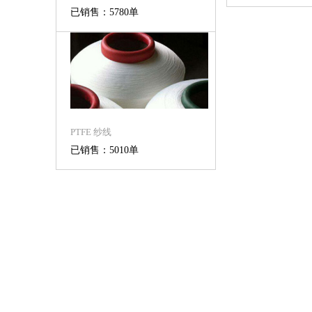
已销售：5780单
PTFE 纱线
已销售：5010单