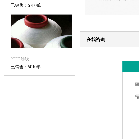
已销售：5780单
在线咨询
PTFE 纱线
已销售：5010单