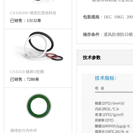
CS-G920W 增强石墨填料组
包装规格
：
1KG 10KG 20
已销售：13132单
储存条件
：通风防潮防日晒
技术参数
CS-G510 橡胶O型圈
已销售：7280单
缠绕垫片内外环