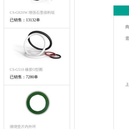
CS-G920W 增强石墨填料组
已销售：13132单
CS-G510 橡胶O型圈
已销售：7280单
缠绕垫片内外环