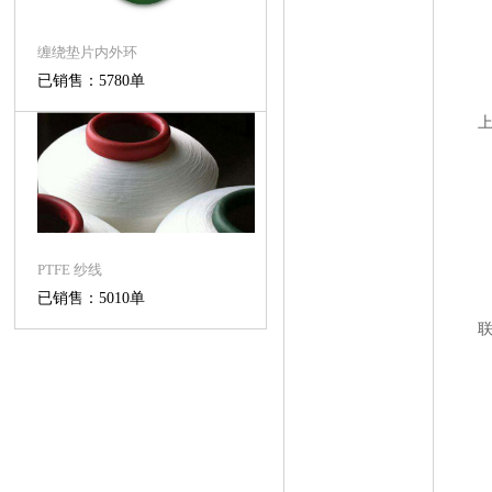
缠绕垫片内外环
已销售：5780单
PTFE 纱线
已销售：5010单