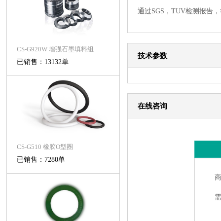
通过SGS，TUV检测报告
CS-G920W 增强石墨填料组
技术参数
已销售：13132单
在线咨询
CS-G510 橡胶O型圈
已销售：7280单