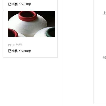
已销售：5780单
PTFE 纱线
已销售：5010单