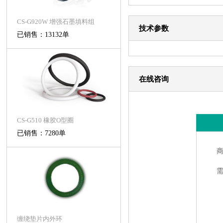
CS-G920W 增强石墨填料组
技术参数
已销售：13132单
在线咨询
CS-G510 橡胶O型圈
已销售：7280单
缠绕垫片内外环