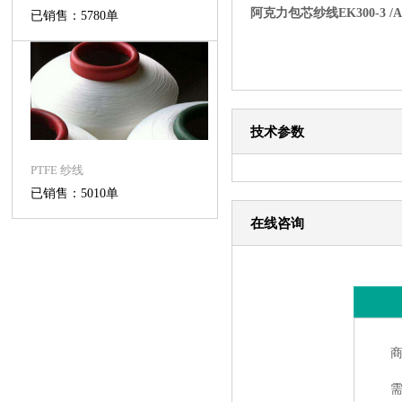
阿克力包芯纱线EK300-3 /Acryl
已销售：5780单
技术参数
PTFE 纱线
已销售：5010单
在线咨询