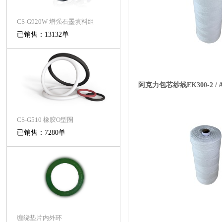
CS-G920W 增强石墨填料组
已销售：13132单
阿克力包芯纱线EK300-2 / Acry
CS-G510 橡胶O型圈
已销售：7280单
缠绕垫片内外环