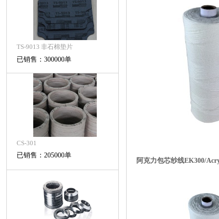
TS-9013 非石棉垫片
已销售：300000单
CS-301
已销售：205000单
阿克力包芯纱线EK300/Acrylic