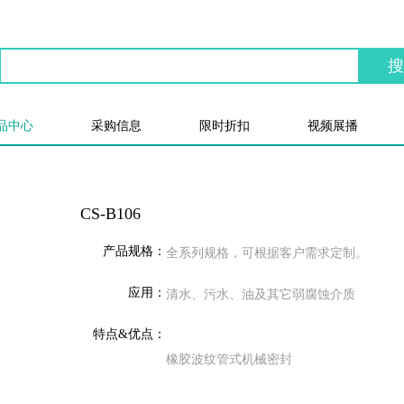
品中心
采购信息
限时折扣
视频展播
CS-B106
产品规格：
全系列规格，可根据客户需求定制。
应用：
清水、污水、油及其它弱腐蚀介质
特点&优点：
橡胶波纹管式机械密封