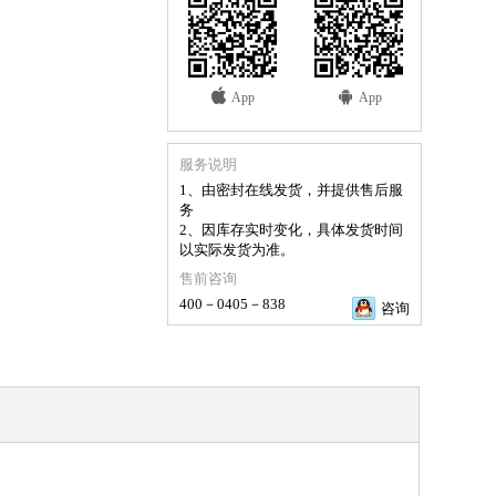
App
App
服务说明
1、由密封在线发货，并提供售后服
务
2、因库存实时变化，具体发货时间
以实际发货为准。
售前咨询
400－0405－838
咨询