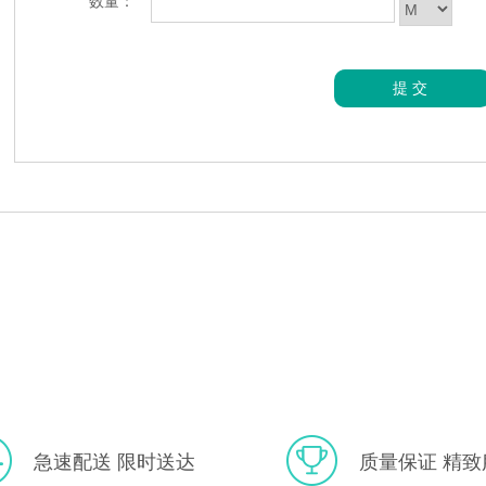
数量：
提交
急速配送 限时送达
质量保证 精致