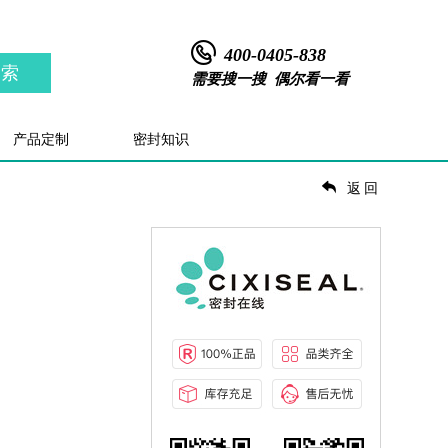
400-0405-838
搜索
需要搜一搜 偶尔看一看
产品定制
密封知识
返回