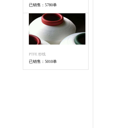
已销售：5780单
PTFE 纱线
已销售：5010单