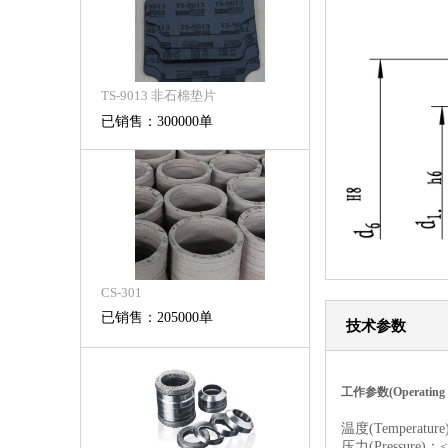
TS-9013 非石棉垫片
已销售：300000单
CS-301
已销售：205000单
技术参数
工作参数(Operating C
温度(Temperatur
压力(Pressure)：≤