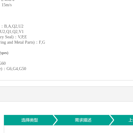
15m/s
)：B,A,Q2,U2
U2,Q1,Q2,V1
 Seal)：V,P,E
and Metal Parts)：F,G
pes)
G60
e)：G6,G4,G50