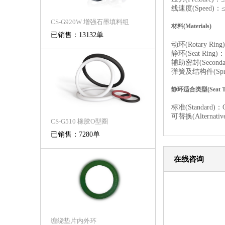
线速度(Speed)：≤ 
CS-G920W 增强石墨填料组
材料(Materials)
已销售：13132单
动环(Rotary Ring
静环(Seat Ring)：
辅助密封(Secondary
弹簧及结构件(Spring 
静环适合类型(Seat Ty
标准(Standard)：
可替换(Alternativ
CS-G510 橡胶O型圈
已销售：7280单
在线咨询
缠绕垫片内外环