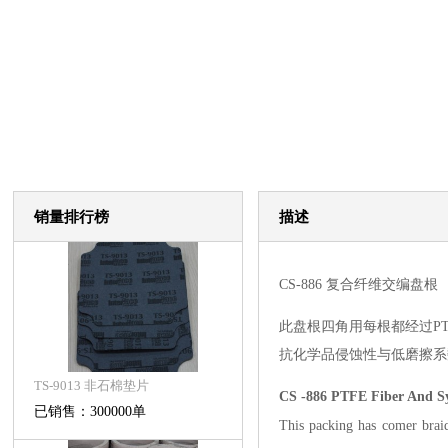
销量排行榜
描述
CS-886 复合纤维交编盘根
此盘根四角用每根都经过P
抗化学品侵蚀性与低磨擦系
TS-9013 非石棉垫片
CS -886 PTFE Fiber And
S
已销售：300000单
This packing has comer brai