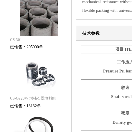
mechanical resistance witho
flexible packing with universa
技术参数
CS-301
已销售：205000单
项目 IT
工作压
Pressure Psi ba
轴速
Shaft speed
CS-G920W 增强石墨填料组
已销售：13132单
密度
Density g/