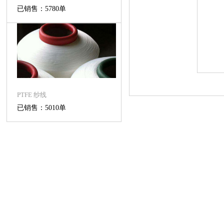
已销售：5780单
PTFE 纱线
已销售：5010单