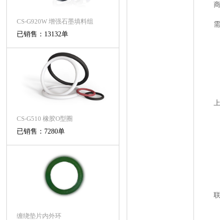
CS-G920W 增强石墨填料组
已销售：13132单
CS-G510 橡胶O型圈
已销售：7280单
缠绕垫片内外环