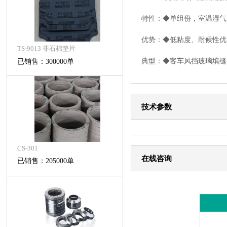
特性：◆单组份，室温湿气
优势：◆低粘度、耐候性优
TS-9013 非石棉垫片
典型：◆客车风挡玻璃填缝
已销售：300000单
技术参数
CS-301
在线咨询
已销售：205000单