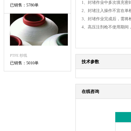
1、封堵作业中多次填充密
已销售：5780单
2、封堵注入操作不宜在单
3、封堵作业完成后，需将
4、高压注剂枪不使用期间
PTFE 纱线
技术参数
已销售：5010单
在线咨询