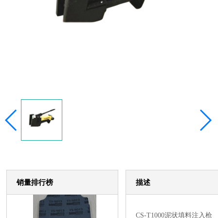
销量排行榜
描述
CS-T1000泥状填料注入枪