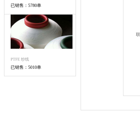
已销售：5780单
PTFE 纱线
已销售：5010单