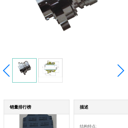
销量排行榜
描述
结构特点: