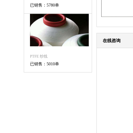
已销售：5780单
在线咨询
PTFE 纱线
已销售：5010单