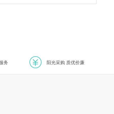
服务
阳光采购 质优价廉