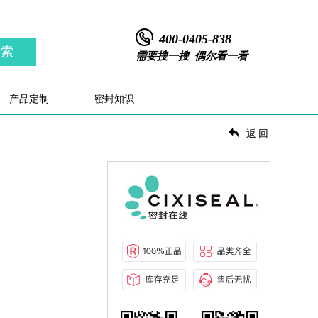
400-0405-838
搜索
需要搜一搜 偶尔看一看
产品定制
密封知识
返回