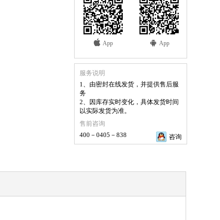
App
App
服务说明
1、由密封在线发货，并提供售后服
务
2、因库存实时变化，具体发货时间
以实际发货为准。
售前咨询
400－0405－838
咨询