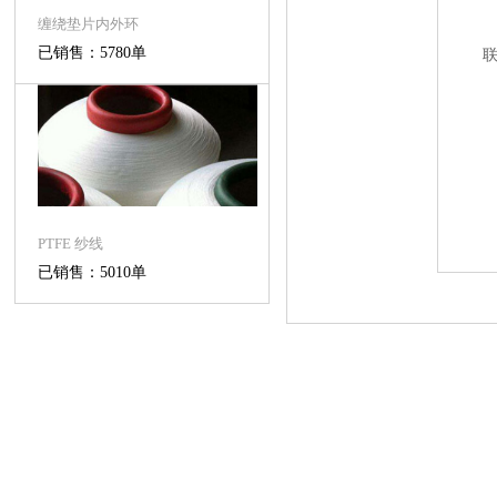
缠绕垫片内外环
已销售：5780单
PTFE 纱线
已销售：5010单