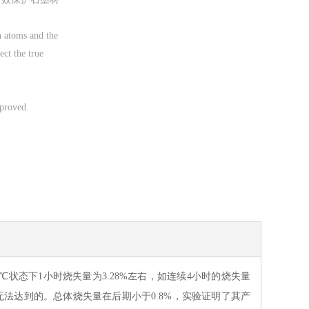
n atoms and the
ect the true
mproved.
0℃状态下1小时烧失量为3.28%
左右
，如连续
4小时的烧失量
无法达到的。总体烧失量在后期小于
0.8%，实验证明了其产