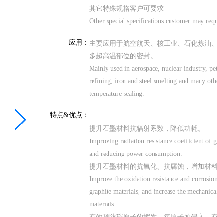
其它特殊规格客户可要求
Other special specifications customer may requ
应用：
主要应用于航空航天、核工业、石化炼油
多超高温部位的密封。
Mainly used in aerospace, nuclear industry, pe
refining, iron and steel smelting and many oth
temperature sealing.
特点&优点：
提升石墨材料抗辐射系数，降低功耗。
Improving radiation resistance coefficient of g
and reducing power consumption.
提升石墨材料的抗氧化、抗腐蚀，增加材
Improve the oxidation resistance and corrosion
graphite materials, and increase the mechanical
materials
有效预防碳原子的挥发、氧原子的侵入，