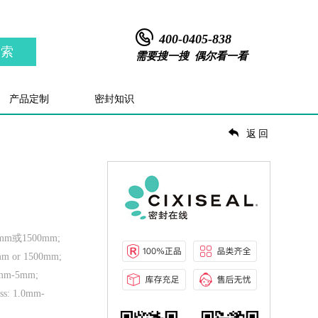
400-0405-838
搜索
需要搜一搜 偶尔看一看
产品定制
密封知识
返回
mm或1500mm;
0mm or 1500mm;
m-5mm;
ess: 1.0mm-