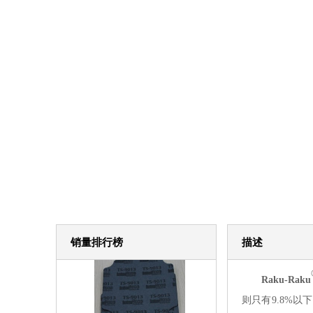
销量排行榜
描述
Raku-Raku
则
只有
9.8%