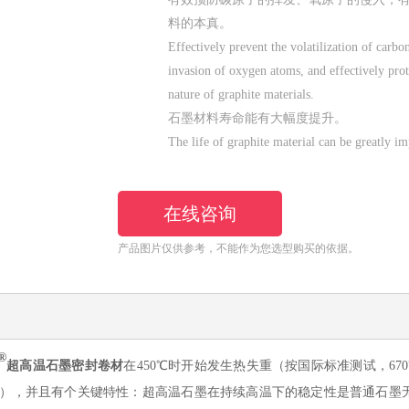
料的本真。
Effectively prevent the volatilization of carbo
invasion of oxygen atoms, and effectively prot
nature of graphite materials.
石墨材料寿命能有大幅度提升。
The life of graphite material can be greatly i
在线咨询
产品图片仅供参考，不能作为您选型购买的依据。
®
超高温石墨密封卷材
在
450℃时开始发生热失重（按国际标准测试，6
7
以下），并且有个关键特
性
：超高温石墨在持续高温下的稳定性是普通石墨