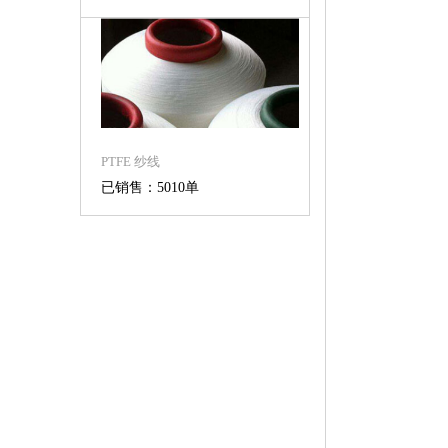
PTFE 纱线
已销售：5010单