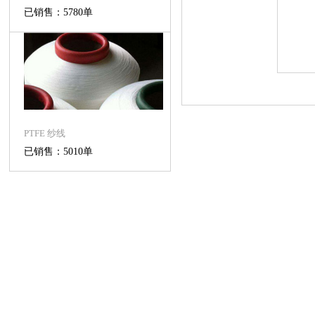
已销售：5780单
PTFE 纱线
已销售：5010单