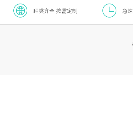
种类齐全 按需定制
急速