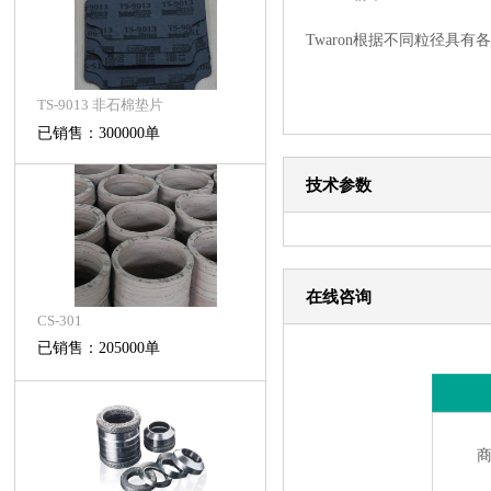
Twaron根据不同粒径
TS-9013 非石棉垫片
已销售：300000单
技术参数
在线咨询
CS-301
已销售：205000单