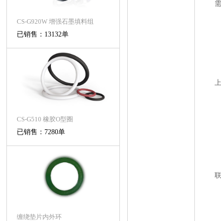
CS-G920W 增强石墨填料组
已销售：13132单
CS-G510 橡胶O型圈
已销售：7280单
缠绕垫片内外环