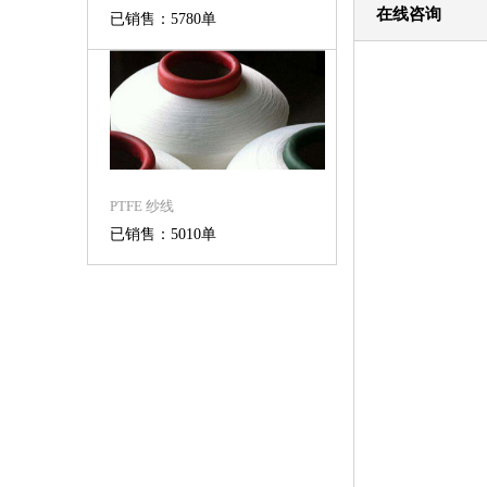
在线咨询
已销售：5780单
PTFE 纱线
已销售：5010单