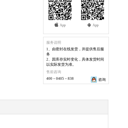
App
App
服务说明
1、由密封在线发货，并提供售后服
务
2、因库存实时变化，具体发货时间
以实际发货为准。
售前咨询
400－0405－838
咨询