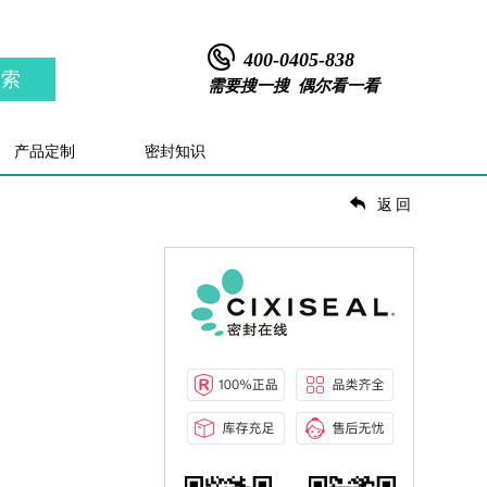
400-0405-838
搜索
需要搜一搜 偶尔看一看
产品定制
密封知识
返回