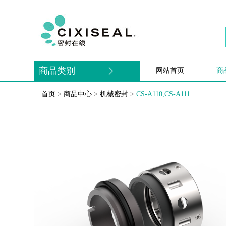
商品类别
网站首页
商
首页
>
商品中心
>
机械密封
>
CS-A110,CS-A111