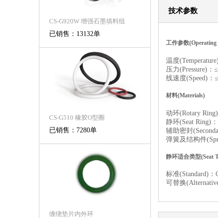
技术参数
CS-G920W 增强石墨填料组
已销售：13132单
工作参数(Operating C
温度(Temperatur
压力(Pressure)：≤
线速度(Speed)：≤ 
材料(Materials)
动环(Rotary Ring
CS-G510 橡胶O型圈
静环(Seat Ring)：
已销售：7280单
辅助密封(Secondary
弹簧及结构件(Spring 
静环适合类型(Seat Ty
标准(Standard)：
可替换(Alternativ
缠绕垫片内外环