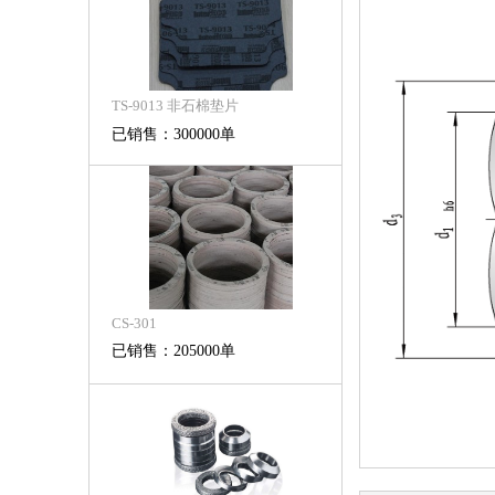
TS-9013 非石棉垫片
已销售：300000单
CS-301
已销售：205000单